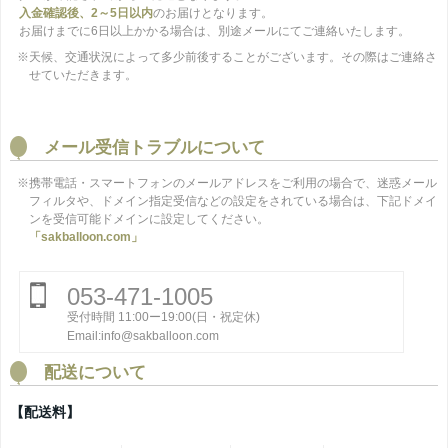
入金確認後、2～5日以内
のお届けとなります。
お届けまでに6日以上かかる場合は、別途メールにてご連絡いたします。
※天候、交通状況によって多少前後することがございます。その際はご連絡さ
せていただきます。
メール受信トラブルについて
※携帯電話・スマートフォンのメールアドレスをご利用の場合で、迷惑メール
フィルタや、ドメイン指定受信などの設定をされている場合は、下記ドメイ
ンを受信可能ドメインに設定してください。
「sakballoon.com」
053-471-1005
受付時間 11:00ー19:00(日・祝定休)
Email:info@sakballoon.com
配送について
【配送料】