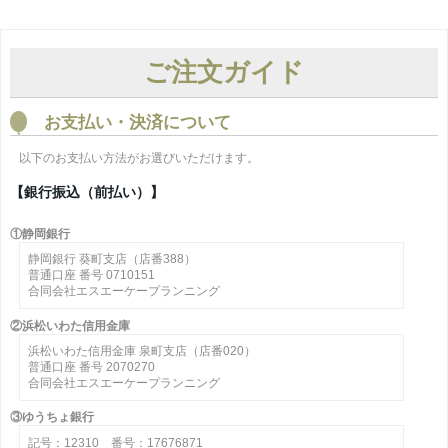
ご注文ガイド
お支払い・決済について
以下のお支払い方法がお選びいただけます。
【銀行振込（前払い）】
①静岡銀行
静岡銀行 葵町支店（店番388）
普通口座 番号 0710151
合同会社エスエーケープランニング
②浜松いわた信用金庫
浜松いわた信用金庫 泉町支店（店番020）
普通口座 番号 2070270
合同会社エスエーケープランニング
③ゆうちょ銀行
記号：12310 番号：17676871