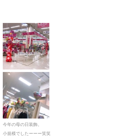
今年の母の日装飾。
小規模でしたーーー笑笑