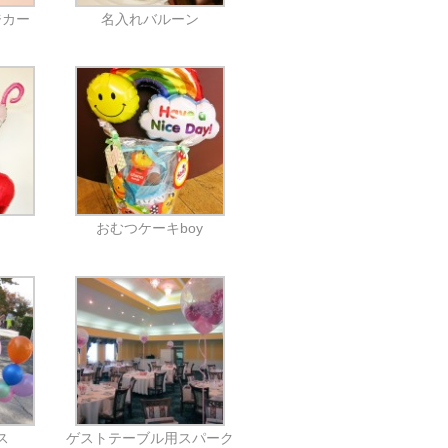
ジカー
名入れバルーン
おむつケーキboy
ス
ゲストテーブル用スパーク