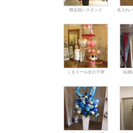
開店祝いスタンド
名入れ
くまドール女の子用
結婚