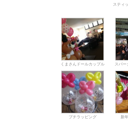
スティッ
くまさんドールカップル
スパー
プチラッピング
新