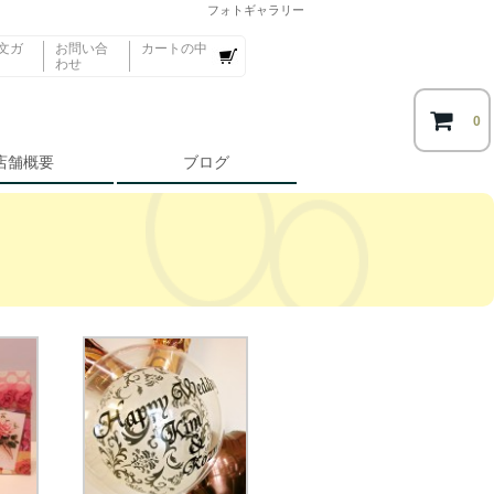
フォトギャラリー
文ガ
お問い合
カートの中
わせ
0
店舗概要
ブログ