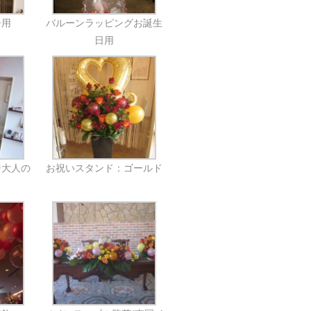
子用
バルーンラッピングお誕生
日用
ジ大人の
お祝いスタンド：ゴールド