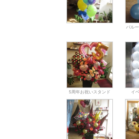
バルー
5周年お祝いスタンド
イ