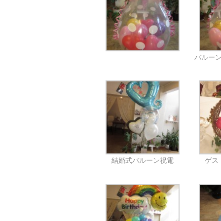
バルー
結婚式バルーン祝電
ゲス