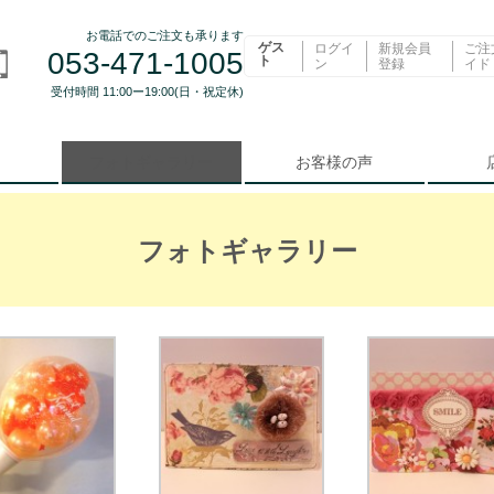
お電話でのご注文も承ります
ゲス
ログイ
新規会員
ご注
053-471-1005
ト
ン
登録
イド
受付時間 11:00ー19:00(日・祝定休)
フォトギャラリー
お客様の声
フォトギャラリー