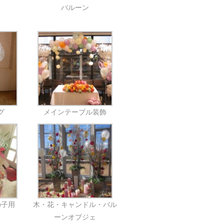
バルーン
グ
メインテーブル装飾
の子用
木・花・キャンドル・バル
ーンオブジェ