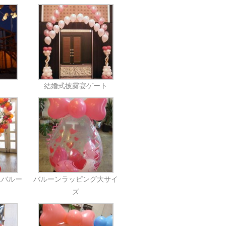
結婚式披露宴ゲート
ムバルー
バルーンラッピング大サイ
ズ