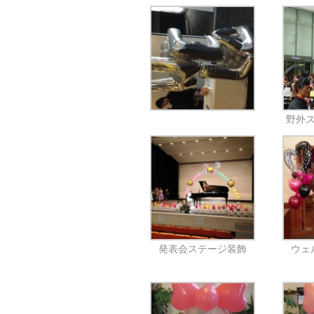
野外
発表会ステージ装飾
ウェ