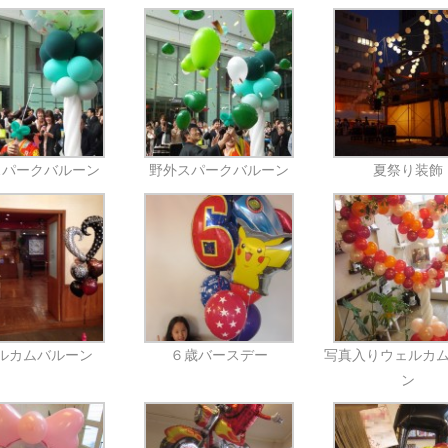
スパークバルーン
野外スパークバルーン
夏祭り装飾
ルカムバルーン
６歳バースデー
写真入りウェルカ
ン