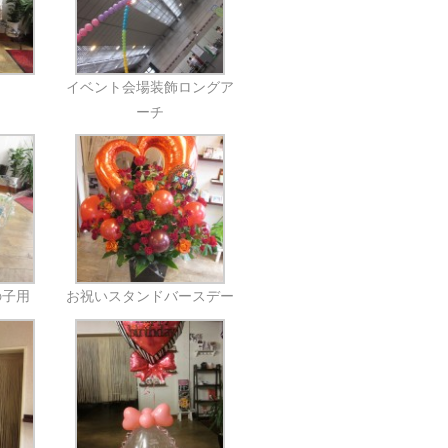
イベント会場装飾ロングア
ーチ
の子用
お祝いスタンドバースデー