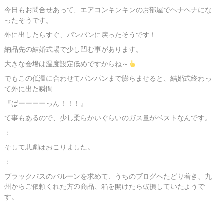
今日もお問合せあって、エアコンキンキンのお部屋でヘナヘナにな
ったそうです。
外に出したらすぐ、パンパンに戻ったそうです！
納品先の結婚式場で少し凹む事があります。
大きな会場は温度設定低めですからね～
でもこの低温に合わせてパンパンまで膨らませると、結婚式終わっ
て外に出た瞬間…
『ぱーーーーっん！！！』
て事もあるので、少し柔らかいぐらいのガス量がベストなんです。
：
そして悲劇はおこりました。
：
ブラックバスのバルーンを求めて、うちのブログへたどり着き、九
州からご依頼くれた方の商品、箱を開けたら破損していたようで
す。