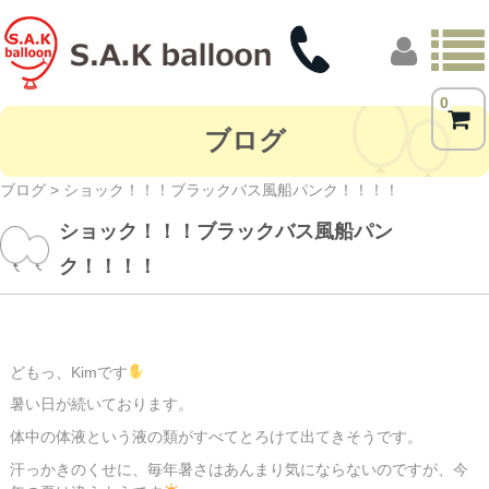
0
トップページ
ブログ
商品一覧
ブログ
> ショック！！！ブラックバス風船パンク！！！！
ショック！！！ブラックバス風船パン
フォトギャラリー
ク！！！！
お客様の声
店舗概要
どもっ、Kimです
ブログ
暑い日が続いております。
体中の体液という液の類がすべてとろけて出てきそうです。
汗っかきのくせに、毎年暑さはあんまり気にならないのですが、今