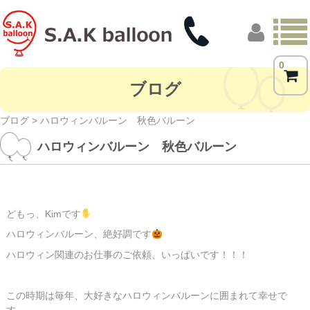
0
トップページ
ブログ
商品一覧
ブログ
> ハロウィンバルーン 秋色バルーン
ハロウィンバルーン 秋色バルーン
フォトギャラリー
お客様の声
店舗概要
どもっ、Kimです
ハロウィンバルーン、絶好調です
ブログ
ハロウィン関連のお仕事のご依頼、いっぱいです！！！
この時期は毎年、大好きなハロウィンバルーンに囲まれて幸せで