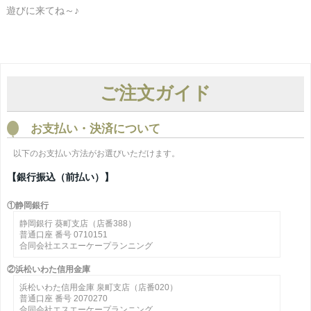
遊びに来てね～♪
ご注文ガイド
お支払い・決済について
以下のお支払い方法がお選びいただけます。
【銀行振込（前払い）】
①静岡銀行
静岡銀行 葵町支店（店番388）
普通口座 番号 0710151
合同会社エスエーケープランニング
②浜松いわた信用金庫
浜松いわた信用金庫 泉町支店（店番020）
普通口座 番号 2070270
合同会社エスエーケープランニング