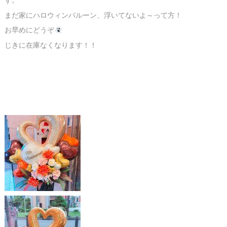
す。
まだ家にハロウィンバルーン、浮いてないよ～って方！
お早めにどうぞ
じきに在庫なくなります！！