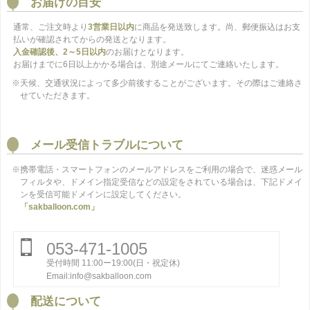
お届けの目安
通常、ご注文時より
3営業日以内
に商品を発送致します。尚、郵便振込はお支
払いが確認されてからの発送となります。
入金確認後、2～5日以内
のお届けとなります。
お届けまでに6日以上かかる場合は、別途メールにてご連絡いたします。
※天候、交通状況によって多少前後することがございます。その際はご連絡さ
せていただきます。
メール受信トラブルについて
※携帯電話・スマートフォンのメールアドレスをご利用の場合で、迷惑メール
フィルタや、ドメイン指定受信などの設定をされている場合は、下記ドメイ
ンを受信可能ドメインに設定してください。
「sakballoon.com」
053-471-1005
受付時間 11:00ー19:00(日・祝定休)
Email:info@sakballoon.com
配送について