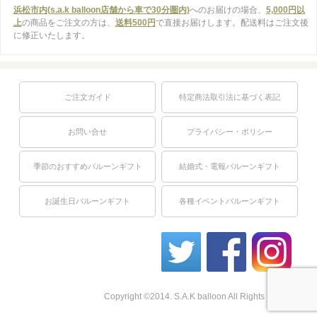
浜松市内(s.a.k balloon店舗から車で30分圏内)
へのお届けの場合、
5,000円以
上
の商品をご注文の方は、
送料500円
で直接お届けします。配送料はご注文後
に修正いたします。
ご注文ガイド
特定商法取引法に基づく表記
お問い合せ
プライバシー・ポリシー
季節のおすすめバルーンギフト
結婚式・電報バルーンギフト
お誕生日バルーンギフト
各種イベントバルーンギフト
Copyright ©2014. S.A.K balloon All Rights Reserved.