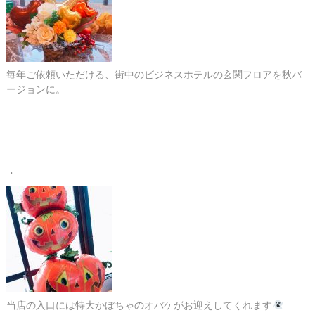
毎年ご依頼いただける、街中のビジネスホテルの玄関フロアを秋バ
ージョンに。
・
当店の入口には特大かぼちゃのオバケがお迎えしてくれます