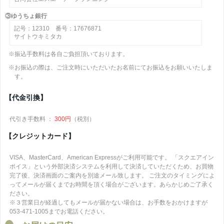
③ゆうちょ銀行
記号：12310 番号：17676871
サイトウキミタカ
※振込手数料は各自ご負担頂いております。
※お振込の際は、ご注文時にいただいたお名前にてお振込をお願いいたしま
す。
【代金引換】
代引き手数料 ：
300円
（税別）
【クレジットカード】
VISA、MasterCard、American Expressがご利用可能です。 「スクエアイン
ボイス」という外部決済システムを利用して決済していただくため、お買物
完了後、決済画面のご案内を別途メール致します。 ご注文のタイミングによ
ってメールが届くまでお時間を頂く場合がございます。あらかじめご了承く
ださい。
※３営業日が経過してもメールが届かない場合は、お手数をおかけますが
053-471-1005までお電話ください。