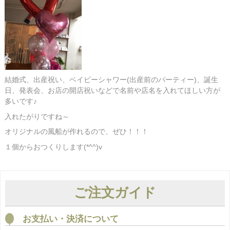
結婚式、出産祝い、ベイビーシャワー(出産前のパーティー)、誕生
日、発表会、お店の開店祝いなどで名前や店名を入れてほしい方が
多いです♪
入れたがりですね～
オリジナルの風船が作れるので、ぜひ！！！
１個からおつくりします(*^^)v
ご注文ガイド
お支払い・決済について