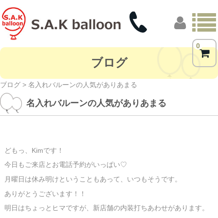
0
トップページ
ブログ
商品一覧
ブログ
> 名入れバルーンの人気がありあまる
名入れバルーンの人気がありあまる
フォトギャラリー
お客様の声
店舗概要
どもっ、Kimです！
今日もご来店とお電話予約がいっぱい♡
ブログ
月曜日は休み明けということもあって、いつもそうです。
ありがとうございます！！
明日はちょっとヒマですが、新店舗の内装打ちあわせがあります。