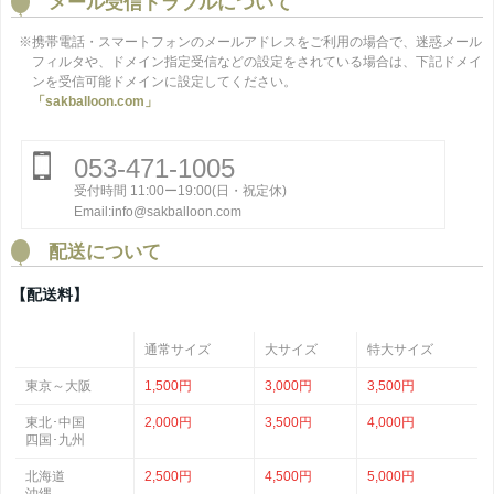
メール受信トラブルについて
※携帯電話・スマートフォンのメールアドレスをご利用の場合で、迷惑メール
フィルタや、ドメイン指定受信などの設定をされている場合は、下記ドメイ
ンを受信可能ドメインに設定してください。
「sakballoon.com」
053-471-1005
受付時間 11:00ー19:00(日・祝定休)
Email:info@sakballoon.com
配送について
【配送料】
通常サイズ
大サイズ
特大サイズ
東京～大阪
1,500円
3,000円
3,500円
東北･中国
2,000円
3,500円
4,000円
四国･九州
北海道
2,500円
4,500円
5,000円
沖縄