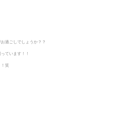
がお過ごしでしょうか？？
回っています！！
！！笑