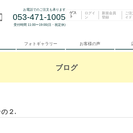
お電話でのご注文も承ります
ゲス
ログイ
新規会員
ご注
053-471-1005
ト
ン
登録
イド
受付時間 11:00ー19:00(日・祝定休)
フォトギャラリー
お客様の声
ブログ
の２.