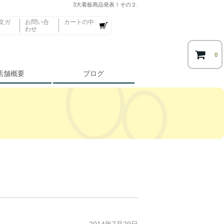
3大看板商品発表！その２.
文ガ
お問い合
カートの中
わせ
0
店舗概要
ブログ
2014年7月29日