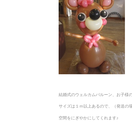
結婚式のウェルカムバルーン、お子様
サイズは１ｍ以上あるので、（発送の
空間をにぎやかにしてくれます♪