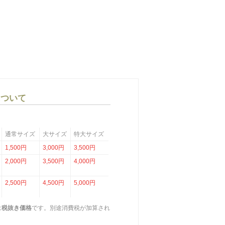
について
通常サイズ
大サイズ
特大サイズ
1,500円
3,000円
3,500円
2,000円
3,500円
4,000円
2,500円
4,500円
5,000円
は
税抜き価格
です。別途消費税が加算され