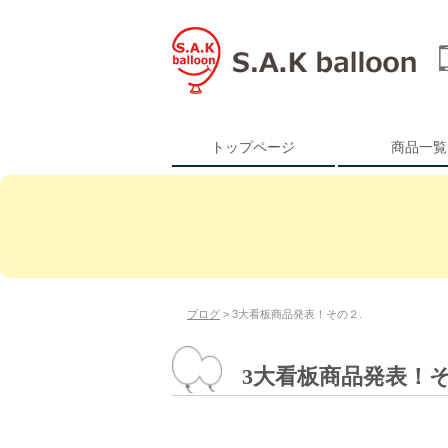
トップページ
商品一覧
ブログ
> 3大看板商品発表！その２.
3大看板商品発表！そ