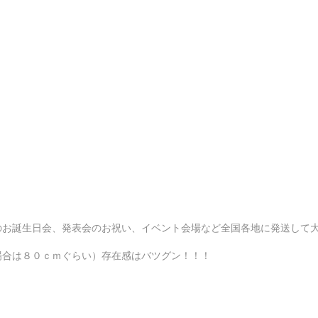
のお誕生日会、発表会のお祝い、イベント会場など全国各地に発送して
場合は８０ｃｍぐらい）存在感はバツグン！！！