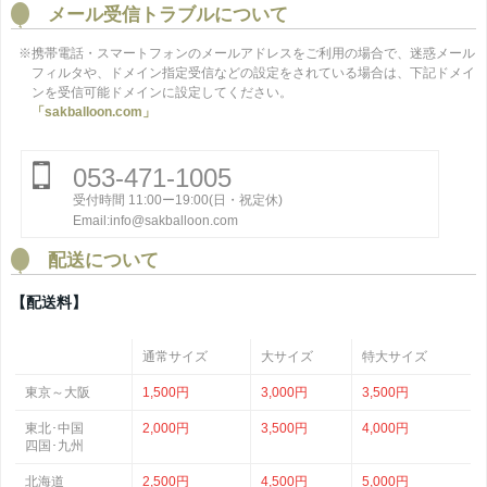
メール受信トラブルについて
※携帯電話・スマートフォンのメールアドレスをご利用の場合で、迷惑メール
フィルタや、ドメイン指定受信などの設定をされている場合は、下記ドメイ
ンを受信可能ドメインに設定してください。
「sakballoon.com」
053-471-1005
受付時間 11:00ー19:00(日・祝定休)
Email:info@sakballoon.com
配送について
【配送料】
通常サイズ
大サイズ
特大サイズ
東京～大阪
1,500円
3,000円
3,500円
東北･中国
2,000円
3,500円
4,000円
四国･九州
北海道
2,500円
4,500円
5,000円