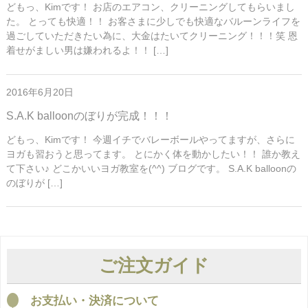
どもっ、Kimです！ お店のエアコン、クリーニングしてもらいまし
た。 とっても快適！！ お客さまに少しでも快適なバルーンライフを
過ごしていただきたい為に、大金はたいてクリーニング！！！笑 恩
着せがましい男は嫌われるよ！！ […]
2016年6月20日
S.A.K balloonのぼりが完成！！！
どもっ、Kimです！ 今週イチでバレーボールやってますが、さらに
ヨガも習おうと思ってます。 とにかく体を動かしたい！！ 誰か教え
て下さい♪ どこかいいヨガ教室を(^^) ブログです。 S.A.K balloonの
のぼりが […]
ご注文ガイド
お支払い・決済について