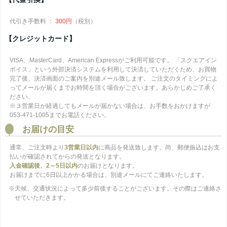
代引き手数料 ：
300円
（税別）
【クレジットカード】
VISA、MasterCard、American Expressがご利用可能です。 「スクエアイン
ボイス」という外部決済システムを利用して決済していただくため、お買物
完了後、決済画面のご案内を別途メール致します。 ご注文のタイミングによ
ってメールが届くまでお時間を頂く場合がございます。あらかじめご了承く
ださい。
※３営業日が経過してもメールが届かない場合は、お手数をおかけますが
053-471-1005までお電話ください。
お届けの目安
通常、ご注文時より
3営業日以内
に商品を発送致します。尚、郵便振込はお支
払いが確認されてからの発送となります。
入金確認後、2～5日以内
のお届けとなります。
お届けまでに6日以上かかる場合は、別途メールにてご連絡いたします。
※天候、交通状況によって多少前後することがございます。その際はご連絡さ
せていただきます。