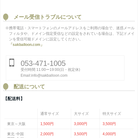
メール受信トラブルについて
※携帯電話・スマートフォンのメールアドレスをご利用の場合で、迷惑メール
フィルタや、ドメイン指定受信などの設定をされている場合は、下記ドメイ
ンを受信可能ドメインに設定してください。
「sakballoon.com」
053-471-1005
受付時間 11:00ー19:00(日・祝定休)
Email:info@sakballoon.com
配送について
【配送料】
通常サイズ
大サイズ
特大サイズ
東京～大阪
1,500円
3,000円
3,500円
東北･中国
2,000円
3,500円
4,000円