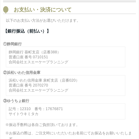
お支払い・決済について
以下のお支払い方法がお選びいただけます。
【銀行振込（前払い）】
①静岡銀行
静岡銀行 葵町支店（店番388）
普通口座 番号 0710151
合同会社エスエーケープランニング
②浜松いわた信用金庫
浜松いわた信用金庫 泉町支店（店番020）
普通口座 番号 2070270
合同会社エスエーケープランニング
③ゆうちょ銀行
記号：12310 番号：17676871
サイトウキミタカ
※振込手数料は各自ご負担頂いております。
※お振込の際は、ご注文時にいただいたお名前にてお振込をお願いいたしま
す。