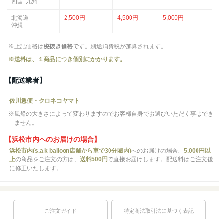
四国･九州
北海道
2,500円
4,500円
5,000円
沖縄
※上記価格は
税抜き価格
です。別途消費税が加算されます。
※送料は、１商品につき個別にかかります。
【配送業者】
佐川急便・クロネコヤマト
※風船の大きさによって変わりますのでお客様自身でお選びいただく事はでき
ません。
【浜松市内へのお届けの場合】
浜松市内(s.a.k balloon店舗から車で30分圏内)
へのお届けの場合、
5,000円以
上
の商品をご注文の方は、
送料500円
で直接お届けします。配送料はご注文後
に修正いたします。
ご注文ガイド
特定商法取引法に基づく表記