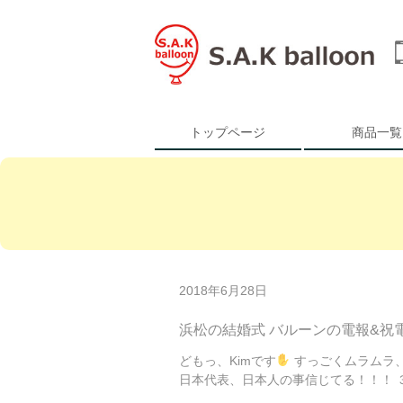
トップページ
商品一覧
2018年6月28日
浜松の結婚式 バルーンの電報&祝
どもっ、Kimです
すっごくムラムラ、
日本代表、日本人の事信じてる！！！ ３－