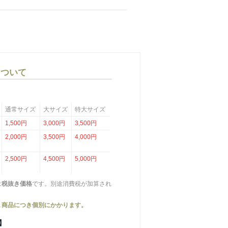
について
通常サイズ
大サイズ
特大サイズ
1,500円
3,000円
3,500円
2,000円
3,500円
4,000円
2,500円
4,500円
5,000円
は
税抜き価格
です。別途消費税が加算され
１商品につき個別にかかります。
】