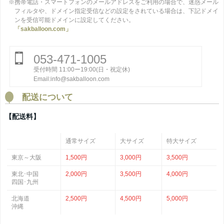
※携帯電話・スマートフォンのメールアドレスをご利用の場合で、迷惑メール
フィルタや、ドメイン指定受信などの設定をされている場合は、下記ドメイ
ンを受信可能ドメインに設定してください。
「sakballoon.com」
053-471-1005
受付時間 11:00ー19:00(日・祝定休)
Email:info@sakballoon.com
配送について
【配送料】
通常サイズ
大サイズ
特大サイズ
東京～大阪
1,500円
3,000円
3,500円
東北･中国
2,000円
3,500円
4,000円
四国･九州
北海道
2,500円
4,500円
5,000円
沖縄