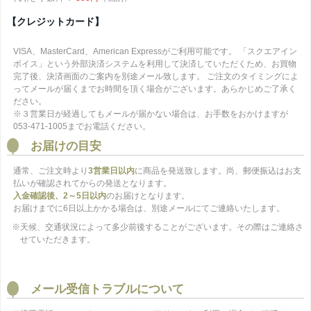
【クレジットカード】
VISA、MasterCard、American Expressがご利用可能です。 「スクエアイン
ボイス」という外部決済システムを利用して決済していただくため、お買物
完了後、決済画面のご案内を別途メール致します。 ご注文のタイミングによ
ってメールが届くまでお時間を頂く場合がございます。あらかじめご了承く
ださい。
※３営業日が経過してもメールが届かない場合は、お手数をおかけますが
053-471-1005までお電話ください。
お届けの目安
通常、ご注文時より
3営業日以内
に商品を発送致します。尚、郵便振込はお支
払いが確認されてからの発送となります。
入金確認後、2～5日以内
のお届けとなります。
お届けまでに6日以上かかる場合は、別途メールにてご連絡いたします。
※天候、交通状況によって多少前後することがございます。その際はご連絡さ
せていただきます。
メール受信トラブルについて