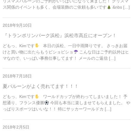
リスマスバルーンのご予約がいっぱいになって来ました！ クリスマ
ス関係のイベントも多く、会場装飾のご依頼も多いです
&nbs […]
2018年9月10日
『トランポリンパーク浜松』浜松市高丘にオープン！
どもっ、Kimです
本日の浜松、一日中雨降りです。 さっきお届
けと買い物に出たらもうビショビショ
こんな日はご予約以外はヒ
マなので、いっぱい事務仕事してます！ メールのご返信 […]
2018年7月18日
夏バルーンがよく売れてます！！！
どもっ、Kimです
ワールドカップが終わってしまいました！ 予
想通り、フランス優勝
今回も本当に楽しませてもらえました。 や
っぱりスポーツはいいな！！ 特にサッカーワールドカ […]
2018年2月5日