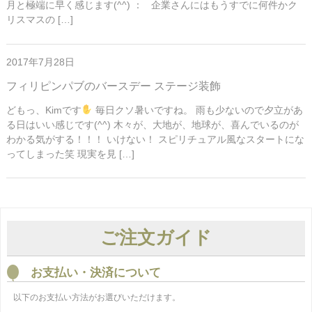
月と極端に早く感じます(^^) ： 企業さんにはもうすでに何件かク
リスマスの […]
2017年7月28日
フィリピンパブのバースデー ステージ装飾
どもっ、Kimです
毎日クソ暑いですね。 雨も少ないので夕立があ
る日はいい感じです(^^) 木々が、大地が、地球が、喜んでいるのが
わかる気がする！！！ いけない！ スピリチュアル風なスタートにな
ってしまった笑 現実を見 […]
ご注文ガイド
お支払い・決済について
以下のお支払い方法がお選びいただけます。