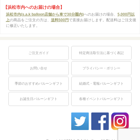
【浜松市内へのお届けの場合】
浜松市内(s.a.k balloon店舗から車で30分圏内)
へのお届けの場合、
5,000円以
上
の商品をご注文の方は、
送料500円
で直接お届けします。配送料はご注文後
に修正いたします。
ご注文ガイド
特定商法取引法に基づく表記
お問い合せ
プライバシー・ポリシー
季節のおすすめバルーンギフト
結婚式・電報バルーンギフト
お誕生日バルーンギフト
各種イベントバルーンギフト