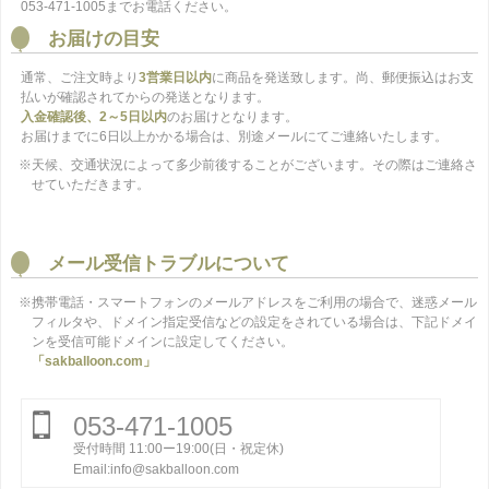
053-471-1005までお電話ください。
お届けの目安
通常、ご注文時より
3営業日以内
に商品を発送致します。尚、郵便振込はお支
払いが確認されてからの発送となります。
入金確認後、2～5日以内
のお届けとなります。
お届けまでに6日以上かかる場合は、別途メールにてご連絡いたします。
※天候、交通状況によって多少前後することがございます。その際はご連絡さ
せていただきます。
メール受信トラブルについて
※携帯電話・スマートフォンのメールアドレスをご利用の場合で、迷惑メール
フィルタや、ドメイン指定受信などの設定をされている場合は、下記ドメイ
ンを受信可能ドメインに設定してください。
「sakballoon.com」
053-471-1005
受付時間 11:00ー19:00(日・祝定休)
Email:info@sakballoon.com