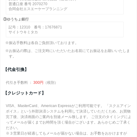
普通口座 番号 2070270
合同会社エスエーケープランニング
③ゆうちょ銀行
記号：12310 番号：17676871
サイトウキミタカ
※振込手数料は各自ご負担頂いております。
※お振込の際は、ご注文時にいただいたお名前にてお振込をお願いいたしま
す。
【代金引換】
代引き手数料 ：
300円
（税別）
【クレジットカード】
VISA、MasterCard、American Expressがご利用可能です。 「スクエアイン
ボイス」という外部決済システムを利用して決済していただくため、お買物
完了後、決済画面のご案内を別途メール致します。 ご注文のタイミングによ
ってメールが届くまでお時間を頂く場合がございます。あらかじめご了承く
ださい。
※３営業日が経過してもメールが届かない場合は、お手数をおかけますが