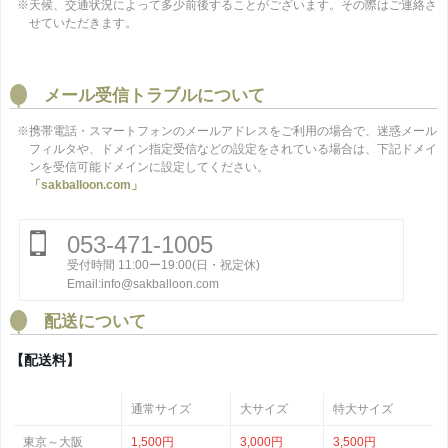
※天候、交通状況によって多少前後することがございます。その際はご連絡さ
せていただきます。
メール受信トラブルについて
※携帯電話・スマートフォンのメールアドレスをご利用の場合で、迷惑メール
フィルタや、ドメイン指定受信などの設定をされている場合は、下記ドメイ
ンを受信可能ドメインに設定してください。
「sakballoon.com」
053-471-1005
受付時間 11:00ー19:00(日・祝定休)
Email:info@sakballoon.com
配送について
【配送料】
通常サイズ
大サイズ
特大サイズ
東京～大阪
1,500円
3,000円
3,500円