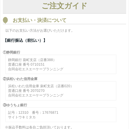
ご注文ガイド
お支払い・決済について
以下のお支払い方法がお選びいただけます。
【銀行振込（前払い）】
①静岡銀行
静岡銀行 葵町支店（店番388）
普通口座 番号 0710151
合同会社エスエーケープランニング
②浜松いわた信用金庫
浜松いわた信用金庫 泉町支店（店番020）
普通口座 番号 2070270
合同会社エスエーケープランニング
③ゆうちょ銀行
記号：12310 番号：17676871
サイトウキミタカ
※振込手数料は各自ご負担頂いております。