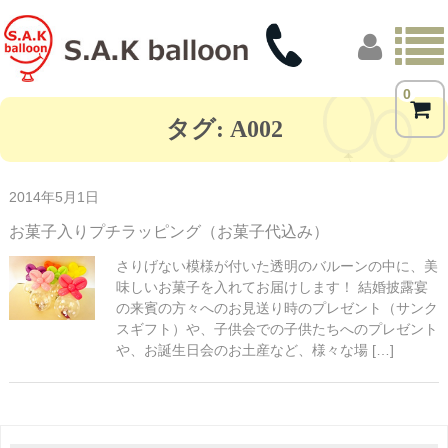
0
トップページ
タグ:
A002
商品一覧
2014年5月1日
フォトギャラリー
お菓子入りプチラッピング（お菓子代込み）
お客様の声
さりげない模様が付いた透明のバルーンの中に、美
味しいお菓子を入れてお届けします！ 結婚披露宴
店舗概要
の来賓の方々へのお見送り時のプレゼント（サンク
スギフト）や、子供会での子供たちへのプレゼント
や、お誕生日会のお土産など、様々な場 […]
ブログ