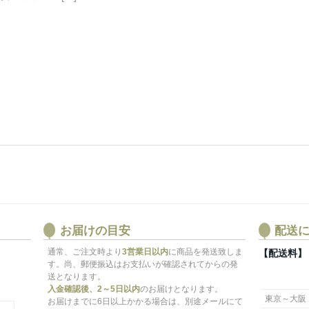
お届けの目安
配送
通常、ご注文時より
3営業日以内
に商品を発送致しま
【配送料】
す。尚、郵便振込はお支払いが確認されてからの発
送となります。
入金確認後、2～5日以内
のお届けとなります。
東京～大阪
お届けまでに6日以上かかる場合は、別途メールにて