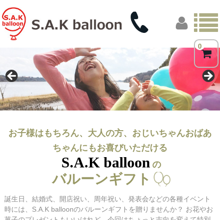
0
トップページ
商品一覧
フォトギャラリー
お客様の声
お子様はもちろん、大人の方、おじいちゃんおばあ
ちゃんにもお喜びいただける
店舗概要
S.A.K balloon
の
ブログ
バルーンギフト
誕生日、結婚式、開店祝い、周年祝い、発表会などの各種イベント
時には、S.A.K balloonのバルーンギフトを贈りませんか？ お花やお
菓子のプレゼントもいいけれど、今回はちょっと志向を変えて特別