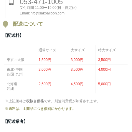
053-471-1005
受付時間 11:00ー19:00(日・祝定休)
Email:info@sakballoon.com
配送について
【配送料】
通常サイズ
大サイズ
特大サイズ
東京～大阪
1,500円
3,000円
3,500円
東北･中国
2,000円
3,500円
4,000円
四国･九州
北海道
2,500円
4,500円
5,000円
沖縄
※上記価格は
税抜き価格
です。別途消費税が加算されます。
※送料は、１商品につき個別にかかります。
【配送業者】