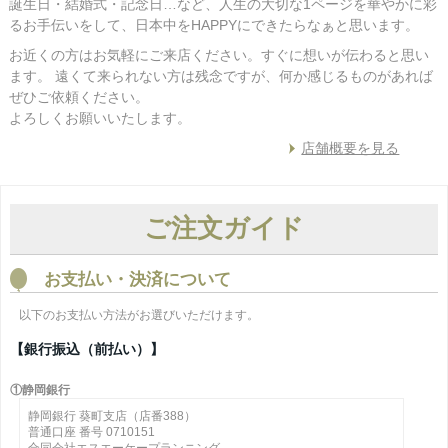
誕生日・結婚式・記念日…など、人生の大切な1ページを華やかに彩
るお手伝いをして、日本中をHAPPYにできたらなぁと思います。
お近くの方はお気軽にご来店ください。すぐに想いが伝わると思い
ます。 遠くて来られない方は残念ですが、何か感じるものがあれば
ぜひご依頼ください。
よろしくお願いいたします。
店舗概要を見る
ご注文ガイド
お支払い・決済について
以下のお支払い方法がお選びいただけます。
【銀行振込（前払い）】
①静岡銀行
静岡銀行 葵町支店（店番388）
普通口座 番号 0710151
合同会社エスエーケープランニング