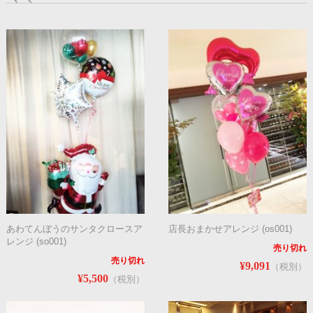
あわてんぼうのサンタクロースア
店長おまかせアレンジ (os001)
レンジ (so001)
売り切れ
売り切れ
¥9,091
（税別）
¥5,500
（税別）