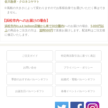
佐川急便・クロネコヤマト
※風船の大きさによって変わりますのでお客様自身でお選びいただく事はでき
ません。
【浜松市内へのお届けの場合】
浜松市内(s.a.k balloon店舗から車で30分圏内)
へのお届けの場合、
5,000円以
上
の商品をご注文の方は、
送料500円
で直接お届けします。配送料はご注文後
に修正いたします。
ご注文ガイド
特定商法取引法に基づく表記
お問い合せ
プライバシー・ポリシー
季節のおすすめバルーンギフト
結婚式・電報バルーンギフト
お誕生日バルーンギフト
各種イベントバルーンギフト