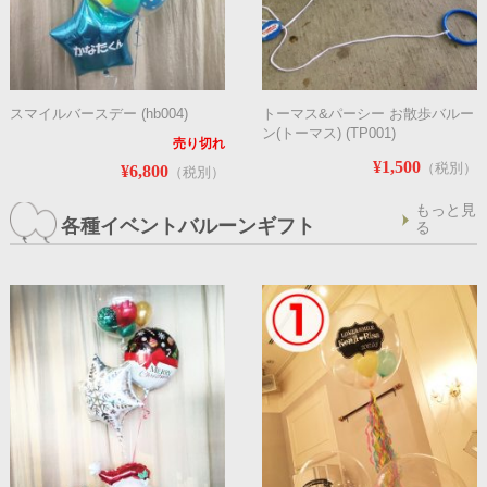
スマイルバースデー (hb004)
トーマス&パーシー お散歩バルー
ン(トーマス) (TP001)
売り切れ
¥1,500
（税別）
¥6,800
（税別）
もっと見
各種イベントバルーンギフト
る