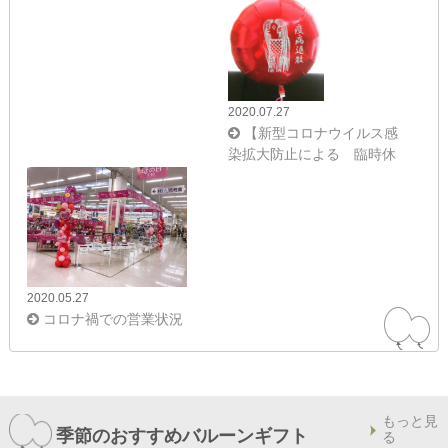
いただきます。
2020.07.27
【新型コロナウイルス感
染拡大防止による 臨時休
業のお知らせ】
2020.05.27
コロナ禍での営業状況
もっと見
季節のおすすめバルーンギフト
る