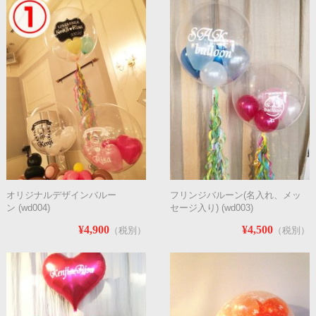
オリジナルデザインバルー
フリンジバルーン(名入れ、メッ
ン (wd004)
セージ入り) (wd003)
¥4,900
¥4,500
（税別）
（税別）