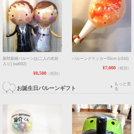
新郎新婦バルーン(お二人の名前
バルーンクラッカー55cm (c016)
入り) (wd002)
¥7,000
（税別）
¥8,500
（税別）
もっと見
お誕生日バルーンギフト
る