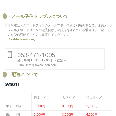
メール受信トラブルについて
※携帯電話・スマートフォンのメールアドレスをご利用の場合で、迷惑メール
フィルタや、ドメイン指定受信などの設定をされている場合は、下記ドメイ
ンを受信可能ドメインに設定してください。
「sakballoon.com」
053-471-1005
受付時間 11:00ー19:00(日・祝定休)
Email:info@sakballoon.com
配送について
【配送料】
通常サイズ
大サイズ
特大サイズ
東京～大阪
1,500円
3,000円
3,500円
東北･中国
2,000円
3,500円
4,000円