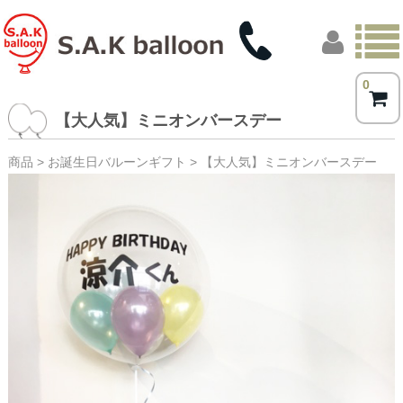
0
トップページ
【大人気】ミニオンバースデー
商品一覧
商品
>
お誕生日バルーンギフト
> 【大人気】ミニオンバースデー
フォトギャラリー
お客様の声
店舗概要
ブログ