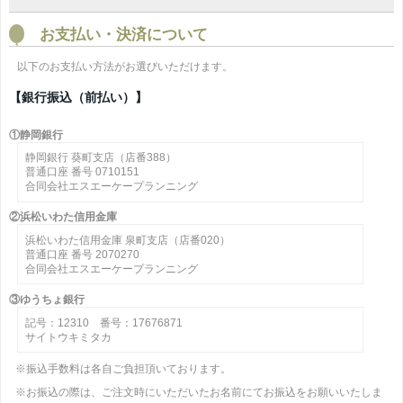
お支払い・決済について
以下のお支払い方法がお選びいただけます。
【銀行振込（前払い）】
①静岡銀行
静岡銀行 葵町支店（店番388）
普通口座 番号 0710151
合同会社エスエーケープランニング
②浜松いわた信用金庫
浜松いわた信用金庫 泉町支店（店番020）
普通口座 番号 2070270
合同会社エスエーケープランニング
③ゆうちょ銀行
記号：12310 番号：17676871
サイトウキミタカ
※振込手数料は各自ご負担頂いております。
※お振込の際は、ご注文時にいただいたお名前にてお振込をお願いいたしま