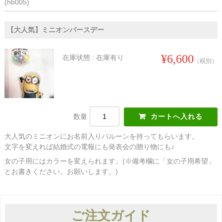
(hb005)
【大人気】ミニオンバースデー
¥6,600
在庫状態 : 在庫有り
（税別）
数量
大人気のミニオンにお名前入りバルーンを持ってもらいます。
文字を変えれば結婚式の電報にも発表会の贈り物にも♪
女の子用にはカラーを変えられます。(※備考欄に「女の子用希望」
とお書きください。お願いします。)
ご注文ガイド