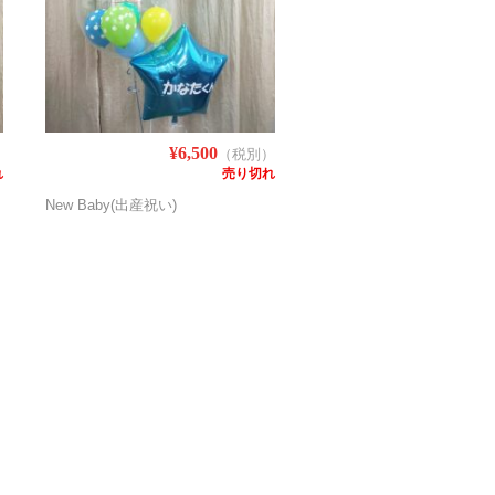
¥6,500
）
（税別）
れ
売り切れ
New Baby(出産祝い)