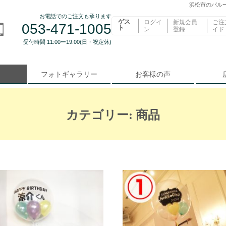
浜松市のバルー
お電話でのご注文も承ります
ゲス
ログイ
新規会員
ご注
053-471-1005
ト
ン
登録
イド
受付時間 11:00ー19:00(日・祝定休)
フォトギャラリー
お客様の声
カテゴリー:
商品