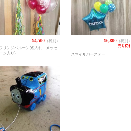
¥4,500
¥6,800
（税別）
（税別
売り切
フリンジバルーン(名入れ、メッセ
ージ入り)
スマイルバースデー