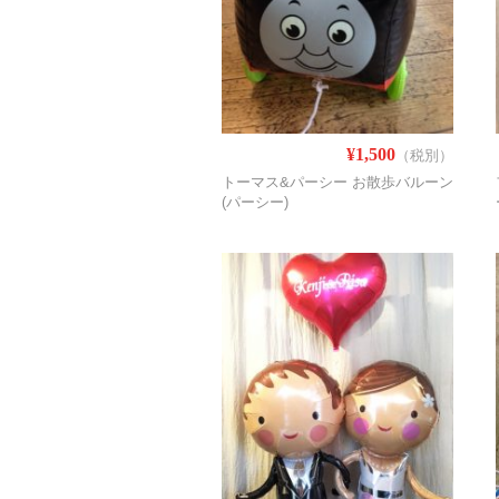
¥1,500
（税別）
トーマス&パーシー お散歩バルーン
(パーシー)