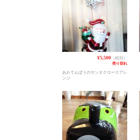
¥5,500
（税別）
売り切れ
あわてんぼうのサンタクロースアレ
ンジ