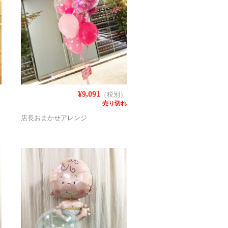
¥9,091
）
（税別）
売り切れ
店長おまかせアレンジ