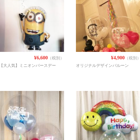
¥6,600
¥4,900
（税別）
（税別
【大人気】ミニオンバースデー
オリジナルデザインバルーン